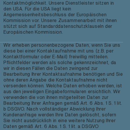
Kontaktmöglichkeit. Unsere Dienstleister sitzen in
den USA. Für die USA liegt kein
Angemessenheitsbeschluss der Europäischen
Kommission vor. Unsere Zusammenarbeit mit ihnen
stützt sich auf Standarddatenschutzklauseln der
Europäischen Kommission.
Wir erheben personenbezogene Daten, wenn Sie uns
diese bei einer Kontaktaufnahme mit uns (z.B. per
Kontaktformular oder E-Mail) freiwillig mitteilen.
Pflichtfelder werden als solche gekennzeichnet, da
wir in diesen Fällen die Daten zwingend zur
Bearbeitung Ihrer Kontaktaufnahme benötigen und Sie
ohne deren Angabe die Kontaktaufnahme nicht
versenden können. Welche Daten erhoben werden, ist
aus den jeweiligen Eingabeformularen ersichtlich. Wir
verwenden die von ihnen mitgeteilten Daten zur
Bearbeitung Ihrer Anfragen gemäß Art. 6 Abs. 1 S. 1 lit.
b DSGVO. Nach vollständiger Abwicklung Ihrer
Kundenanfrage werden Ihre Daten gelöscht, sofern
Sie nicht ausdrücklich in eine weitere Nutzung Ihrer
Daten gemäß Art. 6 Abs. 1 S. 1 lit. a DSGVO