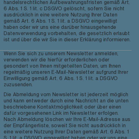
handelsrechtlichen Aufbewahrungsfristen gemäß Art.
6 Abs. 1 S. 1 lit. c DSGVO gelöscht, sofern Sie nicht
ausdrücklich in eine weitere Nutzung Ihrer Daten
gemäß Art. 6 Abs. 1 S. 1 lit. a DSGVO eingewilligt
haben oder wir uns eine darüber hinausgehende
Datenverwendung vorbehalten, die gesetzlich erlaubt
ist und über die wir Sie in dieser Erklärung informieren.
Wenn Sie sich zu unserem Newsletter anmelden,
verwenden wir die hierfür erforderlichen oder
gesondert von Ihnen mitgeteilten Daten, um Ihnen
regelmäßig unseren E-Mail-Newsletter aufgrund Ihrer
Einwilligung gemäß Art. 6 Abs. 1 S. 1 lit. a DSGVO
zuzusenden.
Die Abmeldung vom Newsletter ist jederzeit möglich
und kann entweder durch eine Nachricht an die unten
beschriebene Kontaktmöglichkeit oder über einen
dafür vorgesehenen Link im Newsletter erfolgen.
Nach Abmeldung löschen wir Ihre E-Mail-Adresse aus
der Empfängerliste, soweit Sie nicht ausdrücklich in
eine weitere Nutzung Ihrer Daten gemäß Art. 6 Abs. 1
S. 1 lit. a DSGVO eingewilligt haben oder wir uns eine