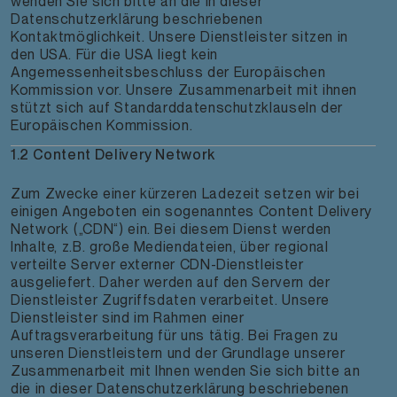
wenden Sie sich bitte an die in dieser
Datenschutzerklärung beschriebenen
Kontaktmöglichkeit. Unsere Dienstleister sitzen in
den USA. Für die USA liegt kein
Angemessenheitsbeschluss der Europäischen
Kommission vor. Unsere Zusammenarbeit mit ihnen
stützt sich auf Standarddatenschutzklauseln der
Europäischen Kommission.
1.2 Content Delivery Network
Zum Zwecke einer kürzeren Ladezeit setzen wir bei
einigen Angeboten ein sogenanntes Content Delivery
Network („CDN“) ein. Bei diesem Dienst werden
Inhalte, z.B. große Mediendateien, über regional
verteilte Server externer CDN-Dienstleister
ausgeliefert. Daher werden auf den Servern der
Dienstleister Zugriffsdaten verarbeitet. Unsere
Dienstleister sind im Rahmen einer
Auftragsverarbeitung für uns tätig. Bei Fragen zu
unseren Dienstleistern und der Grundlage unserer
Zusammenarbeit mit Ihnen wenden Sie sich bitte an
die in dieser Datenschutzerklärung beschriebenen