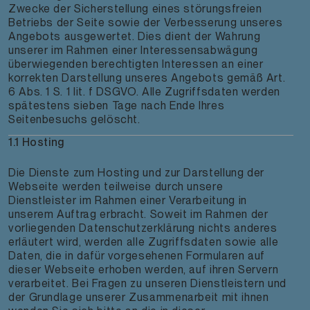
Zwecke der Sicherstellung eines störungsfreien
Betriebs der Seite sowie der Verbesserung unseres
Angebots ausgewertet. Dies dient der Wahrung
unserer im Rahmen einer Interessensabwägung
überwiegenden berechtigten Interessen an einer
korrekten Darstellung unseres Angebots gemäß Art.
6 Abs. 1 S. 1 lit. f DSGVO. Alle Zugriffsdaten werden
spätestens sieben Tage nach Ende Ihres
Seitenbesuchs gelöscht.
1.1 Hosting
Die Dienste zum Hosting und zur Darstellung der
Webseite werden teilweise durch unsere
Dienstleister im Rahmen einer Verarbeitung in
unserem Auftrag erbracht. Soweit im Rahmen der
vorliegenden Datenschutzerklärung nichts anderes
erläutert wird, werden alle Zugriffsdaten sowie alle
Daten, die in dafür vorgesehenen Formularen auf
dieser Webseite erhoben werden, auf ihren Servern
verarbeitet. Bei Fragen zu unseren Dienstleistern und
der Grundlage unserer Zusammenarbeit mit ihnen