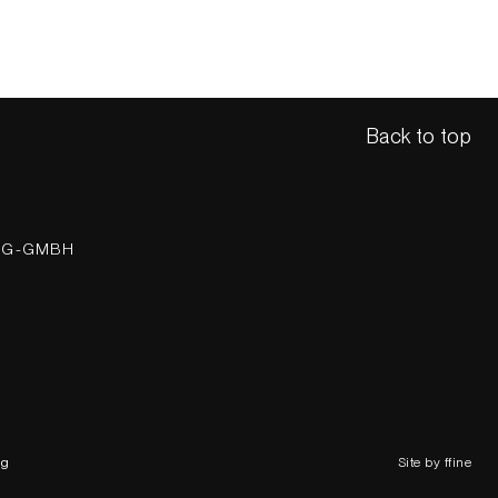
Back to top
NG-GMBH
ng
Site by ffine