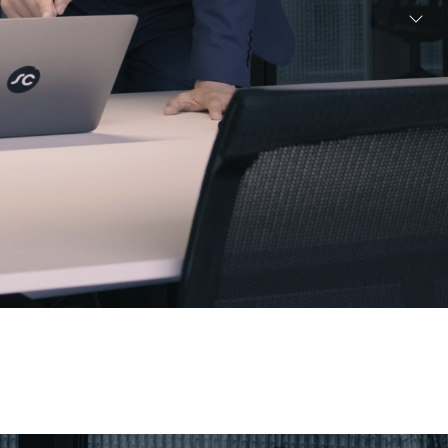
kontaktieren
Vermittlungsschwerpunkte
Engineering | Leadership | Sales