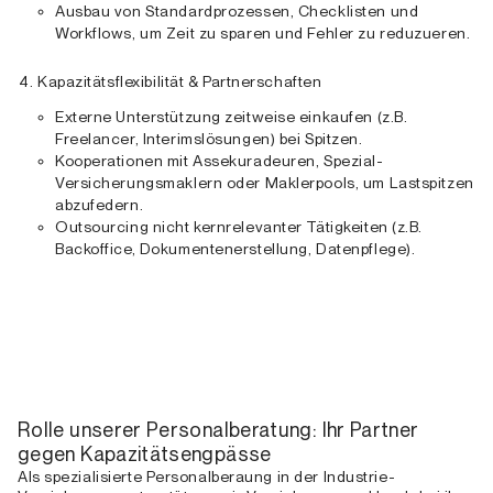
Ausbau von Standardprozessen, Checklisten und
Workflows, um Zeit zu sparen und Fehler zu reduzueren.
Kapazitätsflexibilität & Partnerschaften
Externe Unterstützung zeitweise einkaufen (z.B.
Freelancer, Interimslösungen) bei Spitzen.
Kooperationen mit Assekuradeuren, Spezial-
Versicherungsmaklern oder Maklerpools, um Lastspitzen
abzufedern.
Outsourcing nicht kernrelevanter Tätigkeiten (z.B.
Backoffice, Dokumentenerstellung, Datenpflege).
Rolle unserer Personalberatung: Ihr Partner
gegen Kapazitätsengpässe
Als spezialisierte Personalberaung in der Industrie-