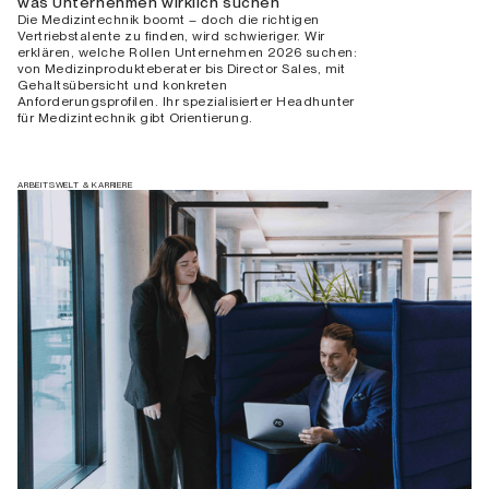
was Unternehmen wirklich suchen
Die Medizintechnik boomt – doch die richtigen
Vertriebstalente zu finden, wird schwieriger. Wir
erklären, welche Rollen Unternehmen 2026 suchen:
von Medizinprodukteberater bis Director Sales, mit
Gehaltsübersicht und konkreten
Anforderungsprofilen. Ihr spezialisierter Headhunter
für Medizintechnik gibt Orientierung.
ARBEITSWELT & KARRIERE