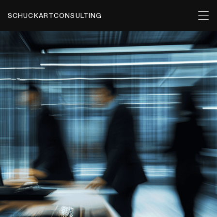
SCHUCKART
CONSULTING