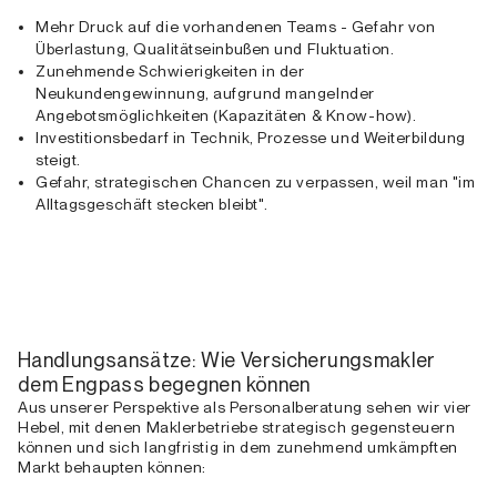
Mehr Druck auf die vorhandenen Teams - Gefahr von
Überlastung, Qualitätseinbußen und Fluktuation.
Zunehmende Schwierigkeiten in der
Neukundengewinnung, aufgrund mangelnder
Angebotsmöglichkeiten (Kapazitäten & Know-how).
Investitionsbedarf in Technik, Prozesse und Weiterbildung
steigt.
Gefahr, strategischen Chancen zu verpassen, weil man "im
Alltagsgeschäft stecken bleibt".
Handlungsansätze: Wie Versicherungsmakler
dem Engpass begegnen können
Aus unserer Perspektive als Personalberatung sehen wir vier
Hebel, mit denen Maklerbetriebe strategisch gegensteuern
können und sich langfristig in dem zunehmend umkämpften
Markt behaupten können: