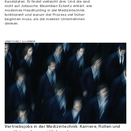
Kandidaten. Er findet vielleicht drei. Und die sind
nicht auf Jobsuche. Maximilian Eckertz erklärt, wie
modernes Headhunting in der Medizintechnik
funktioniert und warum der Prozess viel früher
beginnen muss, als die meisten Unternehmen
denken.
ARBEITSWELT & KARRIERE
Vertriebsjobs in der Medizintechnik: Karriere, Rollen und