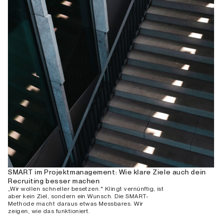
SMART im Projektmanagement: Wie klare Ziele auch dein
Recruiting besser machen
„Wir wollen schneller besetzen." Klingt vernünftig, ist
aber kein Ziel, sondern ein Wunsch. Die SMART-
Methode macht daraus etwas Messbares. Wir
zeigen, wie das funktioniert.