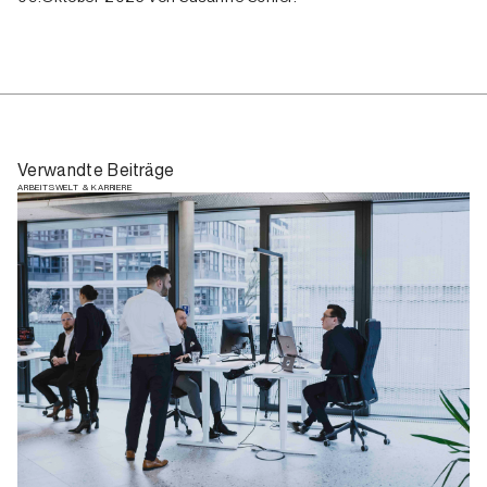
Verwandte Beiträge
ARBEITSWELT & KARRIERE