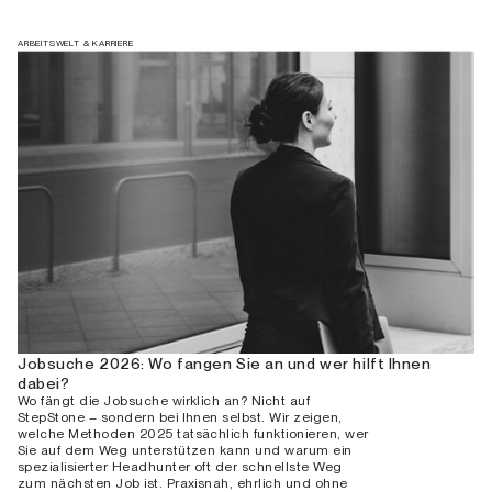
ARBEITSWELT & KARRIERE
Jobsuche 2026: Wo fangen Sie an und wer hilft Ihnen
dabei?
Wo fängt die Jobsuche wirklich an? Nicht auf
StepStone – sondern bei Ihnen selbst. Wir zeigen,
welche Methoden 2025 tatsächlich funktionieren, wer
Sie auf dem Weg unterstützen kann und warum ein
spezialisierter Headhunter oft der schnellste Weg
zum nächsten Job ist. Praxisnah, ehrlich und ohne