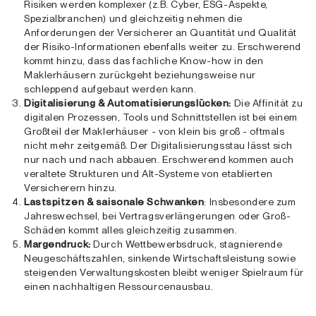
Risiken werden komplexer (z.B. Cyber, ESG-Aspekte,
Spezialbranchen) und gleichzeitig nehmen die
Anforderungen der Versicherer an Quantität und Qualität
der Risiko-Informationen ebenfalls weiter zu. Erschwerend
kommt hinzu, dass das fachliche Know-how in den
Maklerhäusern zurückgeht beziehungsweise nur
schleppend aufgebaut werden kann.
Digitalisierung & Automatisierungslücken:
Die Affinität zu
digitalen Prozessen, Tools und Schnittstellen ist bei einem
Großteil der Maklerhäuser - von klein bis groß - oftmals
nicht mehr zeitgemäß. Der Digitalisierungsstau lässt sich
nur nach und nach abbauen. Erschwerend kommen auch
veraltete Strukturen und Alt-Systeme von etablierten
Versicherern hinzu.
Lastspitzen & saisonale Schwanken
: Insbesondere zum
Jahreswechsel, bei Vertragsverlängerungen oder Groß-
Schäden kommt alles gleichzeitig zusammen.
Margendruck:
Durch Wettbewerbsdruck, stagnierende
Neugeschäftszahlen, sinkende Wirtschaftsleistung sowie
steigenden Verwaltungskosten bleibt weniger Spielraum für
einen nachhaltigen Ressourcenausbau.