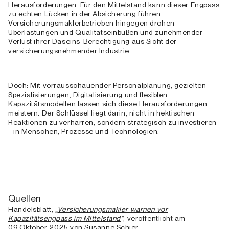
Herausforderungen. Für den Mittelstand kann dieser Engpass
zu echten Lücken in der Absicherung führen.
Versicherungsmaklerbetrieben hingegen drohen
Überlastungen und Qualitätseinbußen und zunehmender
Verlust ihrer Daseins-Berechtigung aus Sicht der
versicherungsnehmender Industrie.
Doch: Mit vorrausschauender Personalplanung, gezielten
Spezialisierungen, Digitalisierung und flexiblen
Kapazitätsmodellen lassen sich diese Herausforderungen
meistern. Der Schlüssel liegt darin, nicht in hektischen
Reaktionen zu verharren, sondern strategisch zu investieren
- in Menschen, Prozesse und Technologien.
Quellen
Handelsblatt,
„
Versicherungsmakler warnen vor
Kapazitätsengpass im Mittelstand
“
, veröffentlicht am
09.Oktober 2025 von Susanne Schier.