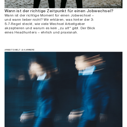
Wann ist der richtige Zeitpunkt für einen Jobwechsel?
Wann ist der richtige Moment für einen Jobwechsel –
und wann lieber nicht? Wir erklären, was hinter der 3-
5-7-Regel steckt, wie viele Wechsel Arbeitgeber
akzeptieren und warum es kein „zu alt" gibt. Der Blick
eines Headhunters – ehrlich und praxisnah.
ARBEITSWELT & KARRIERE