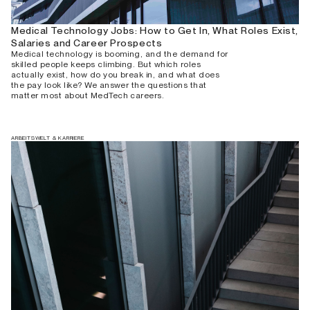
Medical Technology Jobs: How to Get In, What Roles Exist,
Salaries and Career Prospects
Medical technology is booming, and the demand for
skilled people keeps climbing. But which roles
actually exist, how do you break in, and what does
the pay look like? We answer the questions that
matter most about MedTech careers.
ARBEITSWELT & KARRIERE